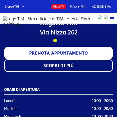
Gruppo TIM
PRIVATI
P.IVA e PMI
AZIENDE E PA
Negozio TIM
Via Nizza 262
PRENOTA APPUNTAMENTO
SCOPRI DI PIÙ
ORARI DI APERTURA
Lunedì
10:00 - 20:30
Martedì
10:00 - 20:30
Mercoledì
10:00 - 20:30