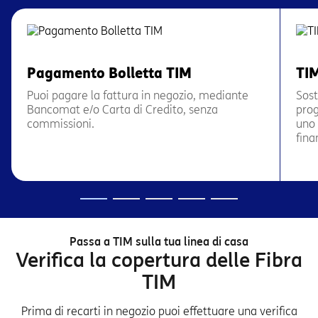
Pagamento Bolletta TIM
TI
Puoi pagare la fattura in negozio, mediante
Sost
Bancomat e/o Carta di Credito, senza
prog
commissioni.
uno 
fina
Passa a TIM sulla tua linea di casa
Verifica la copertura delle Fibra
TIM
Prima di recarti in negozio puoi effettuare una verifica