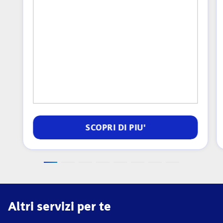
SCOPRI DI PIU'
Altri servizi per te