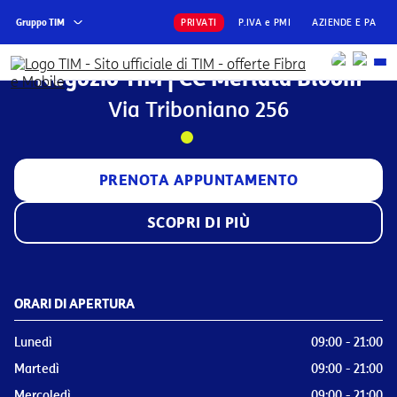
Gruppo TIM
PRIVATI
P.IVA e PMI
AZIENDE E PA
Negozio TIM | CC Merlata Bloom
Via Triboniano 256
PRENOTA APPUNTAMENTO
SCOPRI DI PIÙ
ORARI DI APERTURA
Lunedì
09:00 - 21:00
Martedì
09:00 - 21:00
Mercoledì
09:00 - 21:00