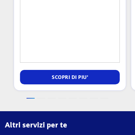
SCOPRI DI PIU'
Altri servizi per te