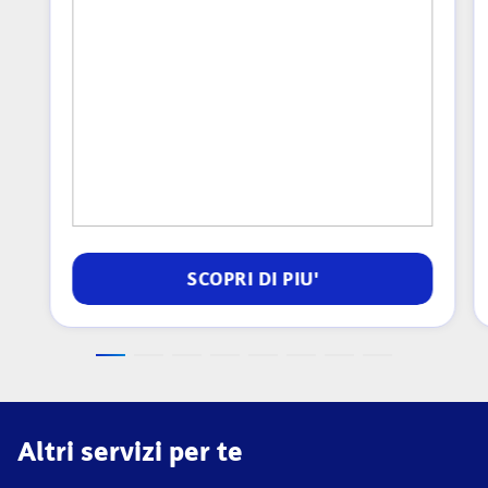
SCOPRI DI PIU'
Altri servizi per te