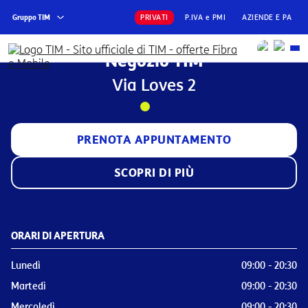
Gruppo TIM
PRIVATI
P.IVA e PMI
AZIENDE E PA
Negozio TIM
Via Loves 2
PRENOTA APPUNTAMENTO
SCOPRI DI PIÙ
ORARI DI APERTURA
Lunedì
09:00 - 20:30
Martedì
09:00 - 20:30
Mercoledì
09:00 - 20:30