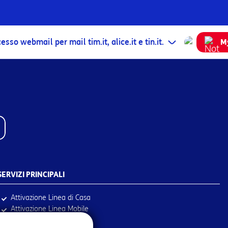
M
SERVIZI PRINCIPALI
Attivazione Linea di Casa
Attivazione Linea Mobile
Pagamento bolletta