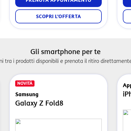
PRENOTA APPUNTAMENTO
SCOPRI L'OFFERTA
Gli smartphone per te
ni tra i prodotti disponibili e prenota il ritiro direttament
NOVITÀ
Ap
iP
Samsung
Galaxy Z Fold8