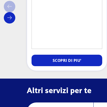
SCOPRI DI PIU'
Altri servizi per te