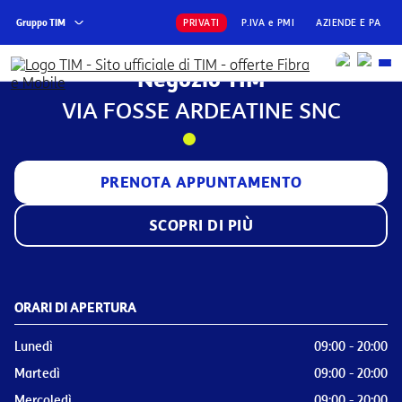
Gruppo TIM
PRIVATI
P.IVA e PMI
AZIENDE E PA
Negozio TIM
VIA FOSSE ARDEATINE SNC
PRENOTA APPUNTAMENTO
SCOPRI DI PIÙ
ORARI DI APERTURA
Lunedì
09:00 - 20:00
Martedì
09:00 - 20:00
Mercoledì
09:00 - 20:00