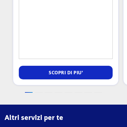
SCOPRI DI PIU'
Altri servizi per te